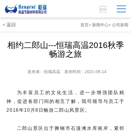
< 返回
首页
首页>
新闻中心>
公司新闻
公司简介
相约二郎山---恒瑞高温2016秋季
畅游之旅
新闻中心
星空（中国）一站式服务平台
发布者：恒瑞高温
发布时间：2021-09-14
星空平台
为丰富员工的文化生活，进一步增强团队精
客户服务
神，促进各部门间的相互了解，我司领导与员工于
2016年10月8日畅游二郎山风景区。
人力资源
二郎山景区位于舞钢市石漫滩水库南岸，紧邻
联系我们