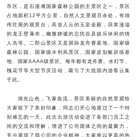
市区，是石漫滩国家森林公园的主景区之一，景区
占地面积12平方公里，自然人文景观百余处，有雄
伟壮观的观景台，高耸入云的玉皇金殿，琼浆漫溢
的龙王壁瀑布，幽雅静谧的忘忧谷及娱乐休闲的情
人岛等。二郎山景区又是国际龙舟赛基地、国家级
森林公园、国家级水利风景区、国家皮划艇训练基
地、国家AAAA级景区。每年都有龙舟赛、水灯节、
槐花节等大型节庆活动，吸引了大批国内游客云集
于此。
湖光山色，飞瀑急流，景区美丽的自然景观给
大家留下了美好印象，同志们开心地渡过了一个特
别难忘的一天。此次出游活动促进了各部门员工之
间的交流和理解，增进了公司团体之间的凝聚力，
充分展现了我公司的企业精神，大家将以更高的热